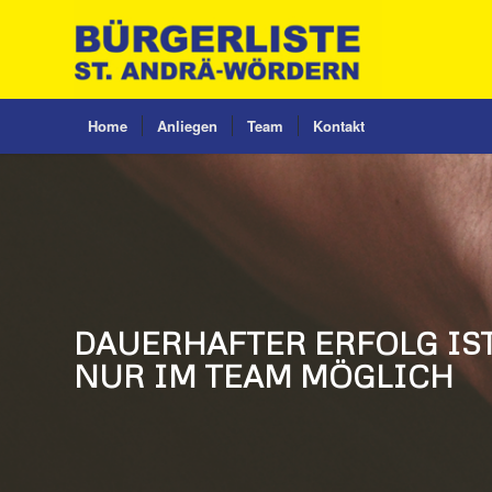
Home
Anliegen
Team
Kontakt
DAUERHAFTER ERFOLG IS
NUR IM TEAM MÖGLICH