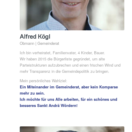
Alfred Kögl
Obmann | Gemeinderat
Ich bin verheiratet, Familienvater, 4 Kinder, Bauer.
Wir haben 2015 die Bürgerliste gegründet, um alte
Parteistrukturen aufzubrechen und einen frischen Wind und
mehr Transparenz in die Gemeindepolitik zu bringen.
Mein persönliches Wahlziel:
Ein Miteinander im Gemeinderat, aber kein Komparse
mehr zu sein.
Ich möchte für uns Alle arbeiten, für ein schönes und
besseres Sankt Andrä Wördern!