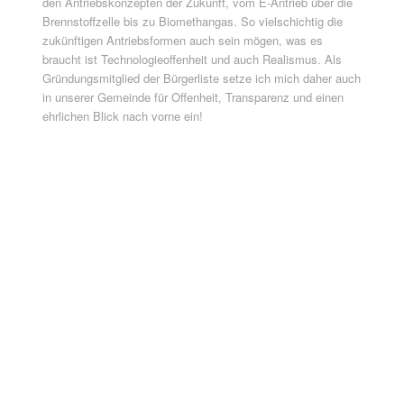
den Antriebskonzepten der Zukunft, vom E-Antrieb über die
Brennstoffzelle bis zu Biomethangas. So vielschichtig die
zukünftigen Antriebsformen auch sein mögen, was es
braucht ist Technologieoffenheit und auch Realismus. Als
Gründungsmitglied der Bürgerliste setze ich mich daher auch
in unserer Gemeinde für Offenheit, Transparenz und einen
ehrlichen Blick nach vorne ein!