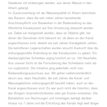
Gewässer mit einbezogen werden, aus denen Wasser in den
Altarm gelangt.
Im Zusammenhang mit der Wasserqualität im Altarm berichtete
das Bauamt, dass die seit vielen Jahren bestehende
Anschlusspflicht von Bauwerken in der Badesiedlung an das
öffentliche Kanalsystem auf ihre Umsetzung überprüft worden
sei. Dabei sei festgestellt worden, dass es Objekte gibt, bei
denen der Gemeinde nicht bekannt ist, ob diese an den Kanal
angeschlossen sind, obwohl sie seit Jahren Kanalgebühr zahlen.
Die betroffenen Liegenschaften wurden ersucht Auskunft über die
ordnungsgemäße Anbindung an das Kanalsystem zu geben. Ein
diesbezügliches Schreiben erging kürzlich an ca. 150 Haushalte.
Aus unserer Sicht ist die Formulierung des Schreibens mehr als
nur unglücklich. Die Initiative ging jedenfalls nicht vom
Badesiedlungsausschuss aus. Wir gehen selbstverständlich
davon aus, dass Haushalte, die seit Jahren die Kanal- und
Wassergebühren ordnungsgemäß bezahlt haben, auch an den
Kanal angeschlossen sind. Es war auch nicht die Intention, dass
den Bürgern Unannehmlichkeiten oder gar Kosten entstehen. Die
Behaltefrist von Rechnungen und Unterlagen beträgt darüber
hinaus nur 7 Jahre und die Errichtung des Kanals liegt weit länger