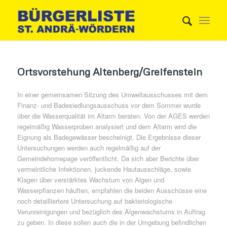
Ortsvorstehung Altenberg/Greifenstein
In einer gemeinsamen Sitzung des Umweltausschusses mit dem
Finanz- und Badesiedlungsausschuss vor dem Sommer wurde
über die Wasserqualität im Altarm beraten. Von der AGES werden
regelmäßig Wasserproben analysiert und dem Altarm wird die
Eignung als Badegewässer bescheinigt. Die Ergebnisse dieser
Untersuchungen werden auch regelmäßig auf der
Gemeindehomepage veröffentlicht. Da sich aber Berichte über
vermeintliche Infektionen, juckende Hautausschläge, sowie
Klagen über verstärktes Wachstum von Algen und
Wasserpflanzen häuften, empfahlen die beiden Ausschüsse eine
noch detailliertere Untersuchung auf bakteriologische
Verunreinigungen und bezüglich des Algenwachstums in Auftrag
zu geben. In diese sollen auch die in der Umgebung befindlichen